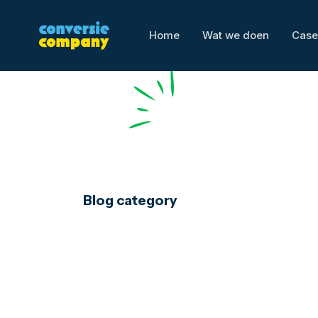
Home
Wat we doen
Case
Blog category
Advertising
Brand Mana