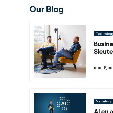
Our Blog
Technolog
Busine
Sleute
door Fjod
Marketing
AI en 