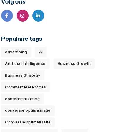
Volg ons
Populaire tags
advertising
AI
Artificial Intelligence
Business Growth
Business Strategy
Commercieel Proces
contentmarketing
conversie optimalisatie
ConversieOptimalisatie