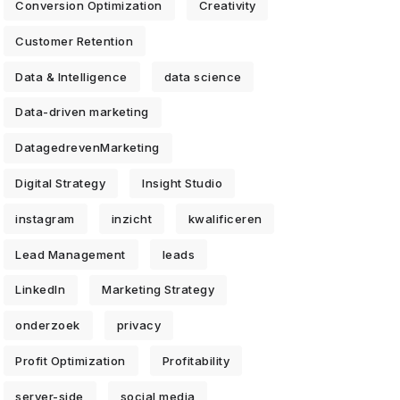
Conversion Optimization
Creativity
Customer Retention
Data & Intelligence
data science
Data-driven marketing
DatagedrevenMarketing
Digital Strategy
Insight Studio
instagram
inzicht
kwalificeren
Lead Management
leads
LinkedIn
Marketing Strategy
onderzoek
privacy
Profit Optimization
Profitability
server-side
social media