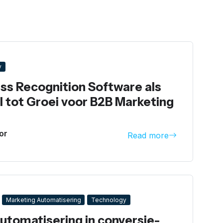
y
ss Recognition Software als
l tot Groei voor B2B Marketing
or
Read more
Marketing Automatisering
Technology
automatisering in conversie-