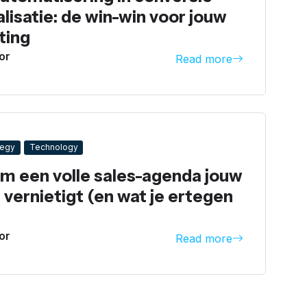
lisatie: de win-win voor jouw
ting
or
Read more
tegy
Technology
m een volle sales-agenda jouw
vernietigt (en wat je ertegen
or
Read more