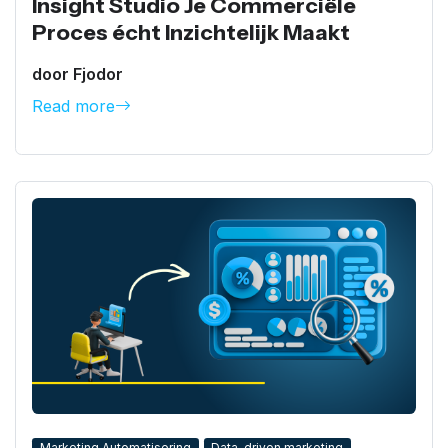
Insight Studio Je Commerciële
Proces écht Inzichtelijk Maakt
door Fjodor
Read more
Marketing Automatisering
Data-driven marketing