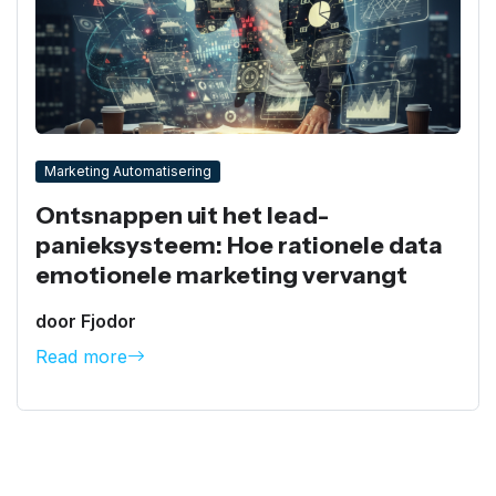
Marketing Automatisering
Ontsnappen uit het lead-
panieksysteem: Hoe rationele data
emotionele marketing vervangt
door Fjodor
Read more