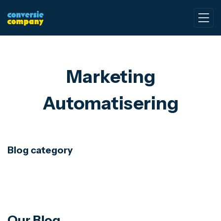
Marketing
Automatisering
Blog category
Advertising
Brand Management
Our Blog