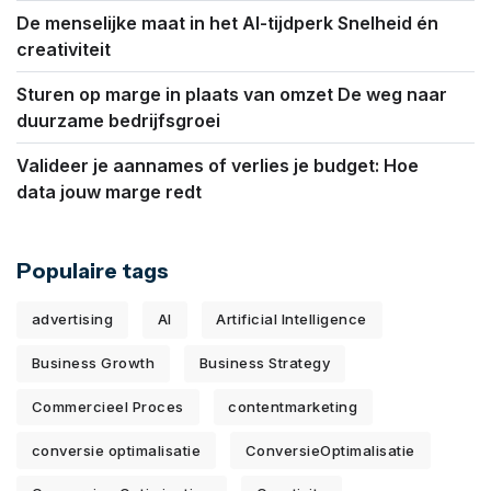
De menselijke maat in het AI-tijdperk Snelheid én
creativiteit
Sturen op marge in plaats van omzet De weg naar
duurzame bedrijfsgroei
Valideer je aannames of verlies je budget: Hoe
data jouw marge redt
Populaire tags
advertising
AI
Artificial Intelligence
Business Growth
Business Strategy
Commercieel Proces
contentmarketing
conversie optimalisatie
ConversieOptimalisatie